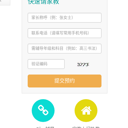
快速请家教
教