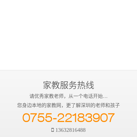
家教服务热线
请优秀家教老师，从一个电话开始…
您身边本地的家教网，更了解深圳的老师和孩子
0755-22183907
13632816488