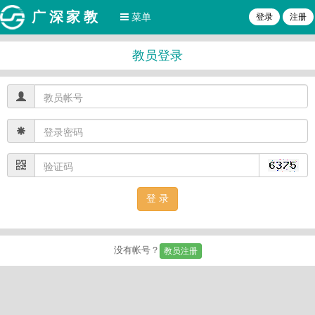
广深家教
菜单
登录
注册
教员登录
没有帐号？