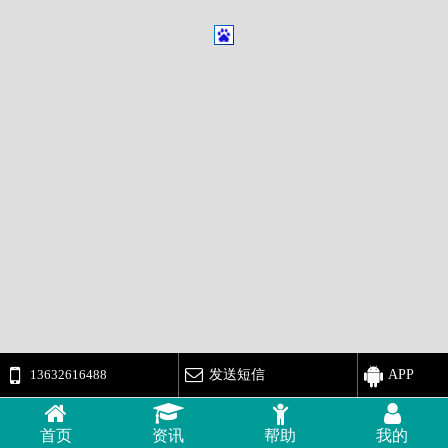
13632616488
发送短信
APP
首页
资讯
帮助
我的