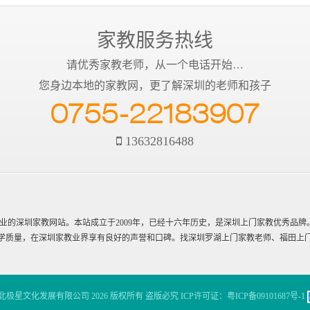
家教服务热线
请优秀家教老师，从一个电话开始…
您身边本地的家教网，更了解深圳的老师和孩子
0755-22183907
13632816488
深圳家教网站。本站成立于2009年，已经十六年历史，是深圳上门家教优秀品牌
学质量，在深圳家教业界享有良好的声誉和口碑。找深圳罗湖上门家教老师、福田上
极星文化发展有限公司 2026 版权所有 盗版必究 ICP许可证：
粤ICP备09101687号-1