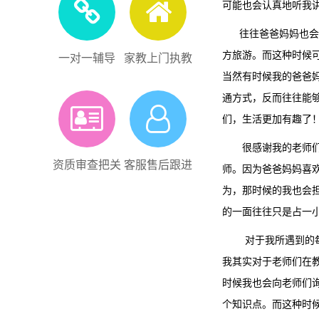
可能也会认真地听我
往往爸爸妈妈也会比
方旅游。而这种时候
一对一辅导
家教上门执教
当然有时候我的爸爸
通方式，反而往往能
们，生活更加有趣了
很感谢我的老师们。
资质审查把关
客服售后跟进
师。因为爸爸妈妈喜
为，那时候的我也会
的一面往往只是占一
对于我所遇到的每位
我其实对于老师们在
时候我也会向老师们
个知识点。而这种时