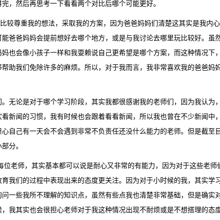
讲完，然后再思考一下看看两个对比后哪个可能更好。
较尊重我的想法，采取我的方案，因为爸爸妈妈们清楚这其实是我内心
可能爸爸妈妈会提前想好去哪个地方，或是与我讨论去哪里玩比较好。虽
妈妈也会像小孩子一样和我耍赖说自己更希望是哪个方案，而这种情况下
够帮助我们免除许多的麻烦。所以，对于我而言，我非常喜欢我的爸爸妈
！
无论是对于哪个学习阶段，其实我都很感谢我的老师们，因为我认为，
欢看新闻的习惯，我有时候也会跟着看看新闻，所以我也曾在不少新闻中
担心自己有一天会不会遇到非常不负责任还没什么能力的老师。但是截至
小部分。
老师，其实基本都可以说是耐心又非常的有能力，因为对于这些老师们
教育我们的过程中表现出来的态度更关注。因为对于小时候的我，其实学
询问一些我所不理解的知识点，虽然有些点我也清楚非常基础，但是确实
候，我其实也会很担心老师对于我这种情况出现不耐烦或是不想搭理的态