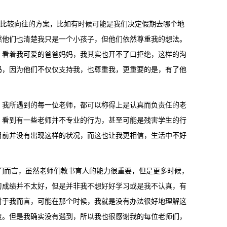
比较向往的方案，比如有时候可能是我们决定假期去哪个地
然他们也清楚我只是一个小孩子，但他们依然尊重我的想法。
，看着我可爱的爸爸妈妈，我其实也开不了口拒绝，这样的沟
妈，因为他们不仅仅支持我，也尊重我，更重要的是，有了他
我所遇到的每一位老师，都可以称得上是认真而负责任的老
，看到有一些老师并不专业的行为，甚至可能是残害学生的行
目前并没有出现这样的状况，而这也让我更相信，生活中不好
而言，虽然老师们教书育人的能力很重要，但是更多时候，
习成绩并不太好，但是并非我不想好好学习或是我不认真，有
对于我而言，可能在那个时候，我就是没有办法很好地理解这
度。但是我确实没有遇到，所以我也很感谢我的每位老师们，