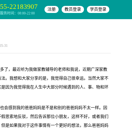
55-22183907
注册
教员登录
学员登录
务时间：08:00-22:00
-31
多了，最近听为我做家教辅导的老师和我说，近期广深家教
看法。我想和大家分享的是，我觉得自己很幸运。当然大家不
实是因为我觉得我在人生中大部分时候遇到的人、事、物和环
也会感到我的爸爸妈妈是不是和别的爸爸妈妈不太一样。因
不假思索地反驳，然后告诉那位小朋友，这样不好，或者我们
，但是如果我对于这件事情有一个更好的想法，那么爸爸妈妈