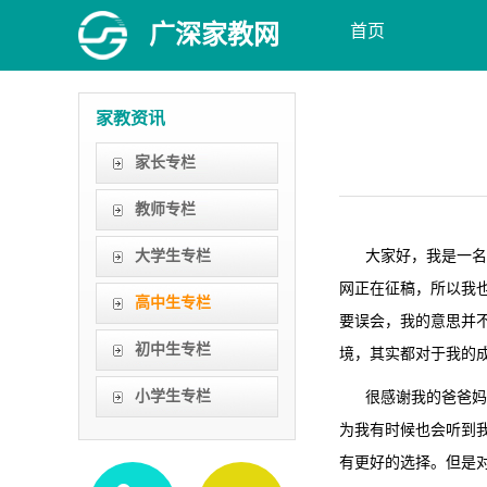
广深家教网
首页
家教资讯
家长专栏
教师专栏
大学生专栏
大家好，我是一名学
网正在征稿，所以我
高中生专栏
要误会，我的意思并
初中生专栏
境，其实都对于我的
小学生专栏
很感谢我的爸爸妈妈
为我有时候也会听到
有更好的选择。但是