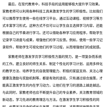
最后，在现代教育中，科技手段的运用能够极大提升学习效果。
家教老师可以利用各种科技工具来激发学生的学习积极性。比如我们
可以推荐学生使用一些在线学习平台，通过互动课程、视频学习等方
式丰富学习形式。这种方式不仅可以让学生自主选择学习内容，还能
根据自己的节奏进行学习。还可以借助各种学习应用程序，帮助学生
记录学习进度与成果，增强他们的学习反馈。例如，使用一些学习记
录软件，帮助学生可视化他们的学习过程，从而增强他们的成就感。
家教老师在激发学员学习积极性方面的努力，是一项复杂而系统
的工作。建立良好的师生关系、制定个性化的学习计划、运用多样化
的教学方法、培养学生的自我管理能力、积极的家庭支持、关注心理
健康及激励与奖励机制等，都是有效的途径。只有通过综合施策，才
能真正激发学生的内在学习动力，让他们在学习的道路上越走越远。
与此同时，家教老师也应不断提升自己的专业素养，关注教育领域的
新动态，学习先进的教育理念与方法。在激发学生学习积极性的同
时，也要关注自身的成长与发展，只有这样，才能更好地服务于学