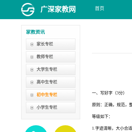
广深家教网
首页
家教资讯
家长专栏
教师专栏
大学生专栏
深圳市202
语文
高中生专栏
一、写好字（3分）
初中生专栏
原则：正确，规范，
小学生专栏
等级如下：
1.字迹清晰，大小合