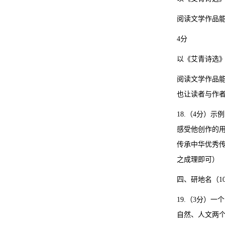
阅读文学作品
4分
以《艾青诗选
阅读文学作品
也让读者与作
18.（4分）
感受他创作的
传承中华优秀
之成理即可）
四、研地名（1
19.（3分）
自然、人文两