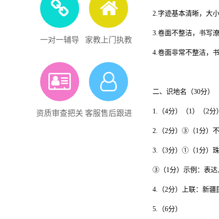
2.字迹基本清晰，大
3.卷面不整洁，书写
一对一辅导
家教上门执教
4.卷面非常不整洁，
二、识地名（30分）
1.（4分）（1）（2
资质审查把关
客服售后跟进
2.（2分）③（1分
3.（3分）①（1分）
③（1分）示例：表达
4.（2分）上联：新
5.（6分）