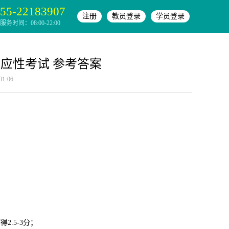
55-22183907
注册
教员登录
学员登录
务时间：08:00-22:00
适应性考试 参考答案
-06
.5-3分；