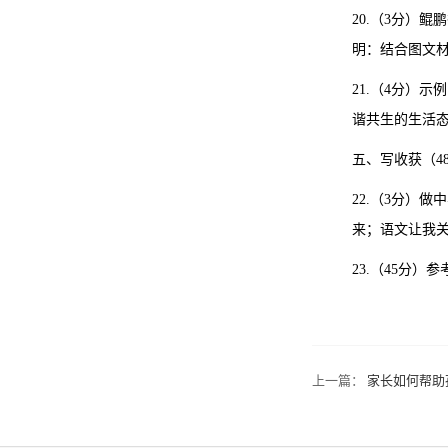
20.（3分）
明：结合图文
21.（4分）
谐共生的生活
五、写收获（4
22.（3分）
来；语文让我
23.（45分）
上一篇：
家长如何帮助