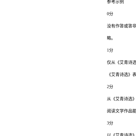
参考示例
0分
没有作答或答
略。
1分
仅从《艾青诗
《艾青诗选》
2分
从《艾青诗选
阅读文学作品
3分
以《艾青诗选