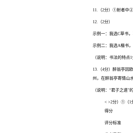
11.（2分）①射者中
12.（2分）
示例一：我选C草书
示例二：我选A楷书
（说明：书法的特点1
13.（4分）醉翁亭
州，在醉翁亭寄情山
（说明：“君子之道”
< >2分）①
得分
评分标准