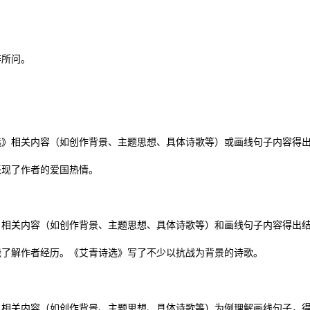
非所问。
选》相关内容（如创作背景、主题思想、具体诗歌等）或画线句子内容得
表现了作者的爱国热情。
》相关内容（如创作背景、主题思想、具体诗歌等）和画线句子内容得出
能了解作者经历。《艾青诗选》写了不少以抗战为背景的诗歌。
》相关内容（如创作背景、主题思想、具体诗歌等）为例理解画线句子，