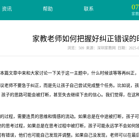
07
资讯
帮助
联系
家教服
家教老师如何把握好纠正错误的
浏览：509 来源：深圳家教网 日期：2025-09
篇文章中来和大家讨论一下关于这一主题中，什么时候该等等再纠正，
老师不要急于纠正，而是先让孩子自己尝试完成整个任务。比如说，孩
，孩子的思路可能会被打断，甚至失去继续下去的信心。我们觉得，在这
过程，需要连贯的思维和情感的流动。如果总是在中途被打断，孩子可
整的思考过程，如果总是在思考过程中被打断，孩子可能永远学不会如何
间有错误，他们也可能自己发现并调整。如果自己没发现，老师可以在最