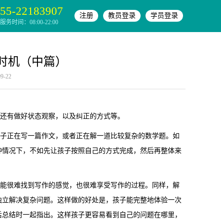
55-22183907
注册
教员登录
学员登录
务时间：08:00-22:00
时机（中篇）
-22
还有做好状态观察，以及纠正的方式等。
子正在写一篇作文，或者正在解一道比较复杂的数学题。如
种情况下，不如先让孩子按照自己的方式完成，然后再整体来
能很难找到写作的感觉，也很难享受写作的过程。同样，解
独立解决复杂问题。这样做的好处是，孩子能完整地体验一次
后总结时一起指出。这样孩子更容易看到自己的问题在哪里，