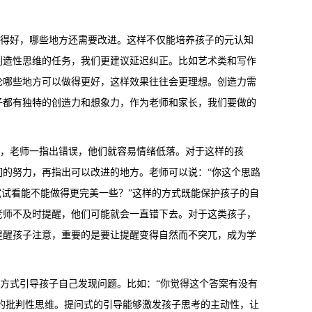
得好，哪些地方还需要改进。这样不仅能培养孩子的元认知
创造性思维的任务，我们更建议延迟纠正。比如艺术类和写作
论哪些地方可以做得更好，这样效果往往会更理想。创造力需
子都有独特的创造力和想象力，作为老师和家长，我们要做的
，老师一指出错误，他们就容易情绪低落。对于这样的孩
的努力，再指出可以改进的地方。老师可以说：“你这个思路
试试看能不能做得更完美一些？”这样的方式既能保护孩子的自
老师不及时提醒，他们可能就会一直错下去。对于这类孩子，
提醒孩子注意，重要的是要让提醒变得自然而不突兀，成为学
式引导孩子自己发现问题。比如：“你觉得这个答案有没有
们的批判性思维。提问式的引导能够激发孩子思考的主动性，让