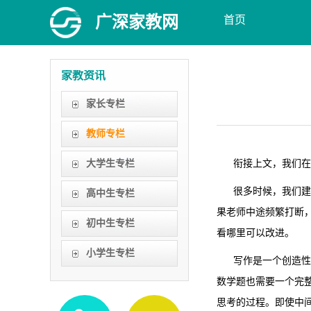
广深家教网
首页
家教资讯
家长专栏
教师专栏
大学生专栏
衔接上文，我们在本
很多时候，我们建议
高中生专栏
果老师中途频繁打断
初中生专栏
看哪里可以改进。
小学生专栏
写作是一个创造性的
数学题也需要一个完
思考的过程。即使中