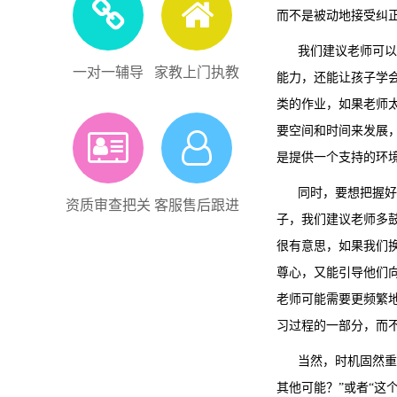
而不是被动地接受纠
我们建议老师可以在
一对一辅导
家教上门执教
能力，还能让孩子学
类的作业，如果老师
要空间和时间来发展
是提供一个支持的环
同时，要想把握好纠
资质审查把关
客服售后跟进
子，我们建议老师多
很有意思，如果我们
尊心，又能引导他们
老师可能需要更频繁
习过程的一部分，而
当然，时机固然重要
其他可能？”或者“