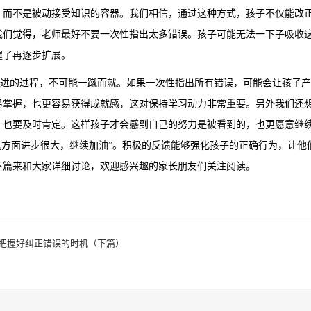
，而不是被动接受知识的容器。我们相信，通过这种方式，孩子不仅能改
我们觉得，老师最好不要一次性指出太多错误。孩子可能无法一下子吸收
握了再逐步扩展。
的过程，不可能一蹴而就。如果一次性指出所有错误，可能会让孩子产
易掌握，也更容易获得成就感，这对保持学习动力非常重要。另外我们还
，也要及时肯定。这样孩子才会感到自己的努力是被看到的，也更愿意继续
在这方面进步很大，继续加油”。积极的反馈能够强化孩子的正确行为，让
下篇来和大家详细讨论，欢迎感兴趣的家长朋友们关注阅读。
把握好纠正错误的时机（下篇）