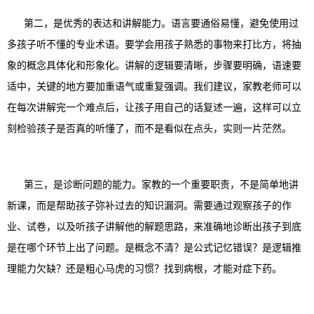
第二，是优秀的表达和讲解能力。语言要通俗易懂，避免使用过
多孩子听不懂的专业术语。要学会用孩子熟悉的事物来打比方，将抽
象的概念具体化和形象化。讲解的逻辑要清晰，步骤要明确，语速要
适中，关键的地方要加重语气或重复强调。我们建议，家教老师可以
在每次讲解完一个难点后，让孩子用自己的话复述一遍，这样可以立
刻检验孩子是否真的听懂了，而不是看似在点头，实则一片茫然。
第三，是诊断问题的能力。家教的一个重要职责，不是简单地讲
新课，而是帮助孩子弥补过去的知识漏洞。需要通过观察孩子的作
业、试卷，以及听孩子讲解他的解题思路，来准确地诊断出孩子到底
是在哪个环节上出了问题。是概念不清？是公式记忆错误？是逻辑推
理能力欠缺？还是粗心马虎的习惯？找到病根，才能对症下药。