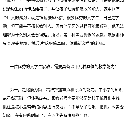
学能力，并不是指家教老师自己懂得多少高深的知识，而是指他把知
识清晰准确地传达给孩子，并让孩子理解和吸收的能力。这中间有一
个巨大的鸿沟，就是“知识的转化”。很多优秀的大学生，自己是学
霸，但可能并不擅长教别人。因为他学习的过程可能很顺利，他无法
理解为什么别人会觉得难。所以，第一种需要警惕的家教，就是那种
只会埋头做题，然后说“这很简单啊，你看就这样”的老师。
一位优秀的大学生家教，需要具备以下几种具体的教学能力：
第一，是化繁为简，精准把握重点和考点的能力。中小学的知识
点虽然基础，但体系庞杂。家教老师需要能够帮助孩子梳理出主线，
抓住最核心最常考的内容进行突破，而不是胡子眉毛一把抓。也需要
知道，在有限的时间里，应该优先解决哪些问题。