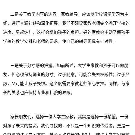
二是关于教学内容的边界。家教辅导，应该以学校课堂学习为主
线，进行查漏补缺和深化拓展。我们不建议家教老师完全抛开学校的
进度，另起炉灶，这样会增加孩子的负担。好的家教会主动了解孩子
学校的教学安排和老师的要求，使自己的辅导更具有针对性。
三是关于分寸感的把握。如前所述，大学生家教和孩子可以做朋
友，但必须保持师者的分寸。过于随意，可能会失去权威性；过于严
厉，又可能让孩子畏惧。这个度需要家教老师细心拿捏。同样，与家
长的关系也应保持专业和礼貌的界限。
家长朋友们，选择一位大学生家教，其实是选择一份希望，一份
对孩子未来的投资。我们寻找的，不只是一个知识的传递者，更是一
个能影响孩子学习态度、甚至人格成长的引路人。或许大学生家教辅