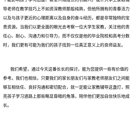
导老师在教学技巧上不如资深教师那般纯熟，但他所拥有的青春活力
以及与孩子更近的心理距离以及自身的奋斗经历，都是非常独特的宝
贵资源。当我们以更全面的眼光去考察一位大学生家教，关注他的责
任心、耐心、沟通力和引导力，而不仅仅是他的毕业院校和高考分数
时，我们更有可能为我们的孩子找到一位真正意义上的良师益友。
我们希望，通过今天这番长长的探讨，能为您提供一些有价值的
参考。我们也相信，只要我们的家长朋友们与家教老师朋友们之间能
够互相信任、良好沟通和密切配合，就一定能让家教辅导这盏灯，照
亮孩子学习道路上那些略显昏暗的角落，陪伴他们更加自信快乐地成
长。