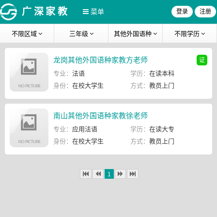
广深家教
菜单
登录
注册
不限区域
三年级
其他外国语种
不限学历
龙岗其他外国语种家教方老师
证
专业：
法语
学历：
在读本科
身份：
在校大学生
方式：
教员上门
南山其他外国语种家教徐老师
专业：
应用法语
学历：
在读大专
身份：
在校大学生
方式：
教员上门
1