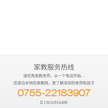
家教服务热线
请优秀家教老师，从一个电话开始…
您身边本地的家教网，更了解深圳的老师和孩子
0755-22183907
13632816488