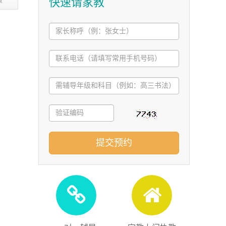
快速请家教
教