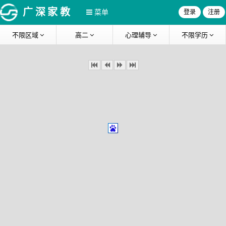
广深家教
菜单
登录
注册
不限区域
高二
心理辅导
不限学历