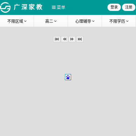
广深家教
菜单
登录
注册
不限区域
高二
心理辅导
不限学历