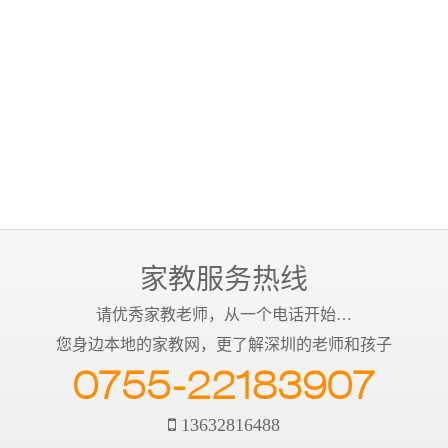
家教服务热线
请优秀家教老师，从一个电话开始…
您身边本地的家教网，更了解深圳的老师和孩子
0755-22183907
13632816488