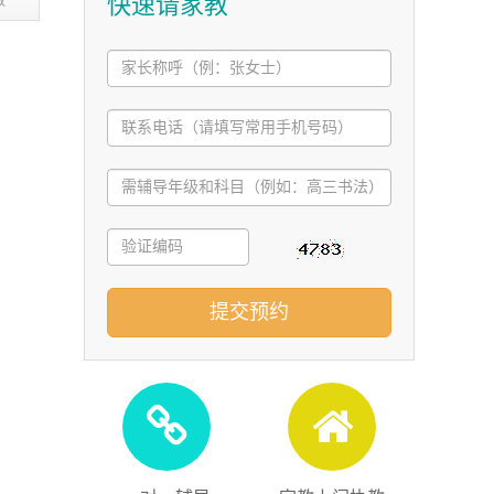
快速请家教
教