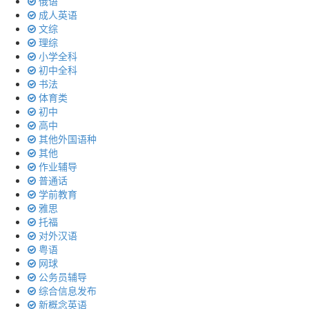
俄语
成人英语
文综
理综
小学全科
初中全科
书法
体育类
初中
高中
其他外国语种
其他
作业辅导
普通话
学前教育
雅思
托福
对外汉语
粤语
网球
公务员辅导
综合信息发布
新概念英语