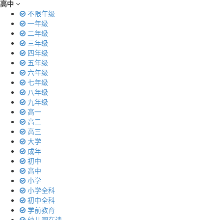
高中
不限年级
一年级
二年级
三年级
四年级
五年级
六年级
七年级
八年级
九年级
高一
高二
高三
大学
成年
初中
高中
小学
小学全科
初中全科
学前教育
幼儿园在读