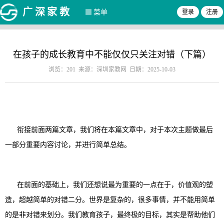
广深家教
菜单
登录
注册
在孩子的成长教育中不能仅仅只关注对错（下篇）
浏览：201 来源：深圳家教网 日期：2025-10-03
衔接前面两篇文章，我们将在本篇文章中，对于本次主题做最后
一部分重要内容讨论，并进行简单总结。
在前面的基础上，我们还想说最为重要的一点在于，价值观的塑
造，超越简单的对错二分。世界是复杂的，很多事情，并不能用简单
的是非对错来划分。我们教育孩子，最终极的目标，其实是帮助他们