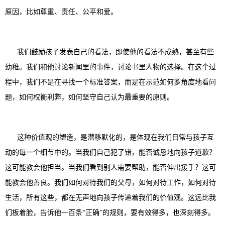
原因，比如尊重、责任、公平和爱。
我们鼓励孩子发表自己的看法，即使他的看法不成熟，甚至有些
幼稚。我们和他讨论新闻里的事件，讨论书里人物的选择。在这个过
程中，我们不是在寻找一个标准答案，而是在示范如何多角度地看问
题，如何权衡利弊，如何坚守自己认为最重要的原则。
这种价值观的塑造，是潜移默化的，是体现在我们日常与孩子互
动的每一个细节中的。当我们自己犯了错，能否诚恳地向孩子道歉？
这可能教会他担当。当我们看到别人需要帮助，能否伸出援手？这可
能教会他善良。我们如何对待我们的父母，如何对待工作，如何对待
生活，所有这些，都在无声地向孩子传递着我们的价值观。这远比我
们板着脸，告诉他一百条“正确”的规则，要有效得多，也深刻得多。