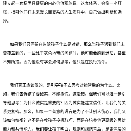
建立起一套稳固且健康的内心价值观体系。这套体系，会像一座灯
塔，指引他们在未来漫长而复杂的人生海洋中，自己做出判断和选
择。
如果我们只停留在告诉孩子什么是对错，那么当孩子遇到我们未
曾覆盖到的，一些处于灰色地带的问题时，他可能会感到迷茫，甚至
不知所措。因为他没有学会如何思考，他只是在执行指令。
我们真正应该做的，是引导孩子去思考对错背后的为什么。比
如，我们告诉孩子要诚实，不能撒谎。这没错。但我们可以进一步引
导他思考：为什么诚实是重要的？因为诚实能建立信任，让我们的关
系更紧密。那么，如果一个善意的谎言是为了不让别人伤心，我们又
该如何权衡？这不是在教孩子投机取巧，而是在培养他更高级的思辨
能力和共情能力。我们要让孩子明白，规则和规范背后，是更深层的