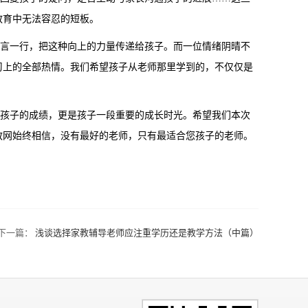
教育中无法容忍的短板。
言一行，把这种向上的力量传递给孩子。而一位情绪阴晴不
习上的全部热情。我们希望孩子从老师那里学到的，不仅仅是
孩子的成绩，更是孩子一段重要的成长时光。希望我们本次
教网始终相信，没有最好的老师，只有最适合您孩子的老师。
下一篇：
浅谈选择家教辅导老师应注重学历还是教学方法（中篇）