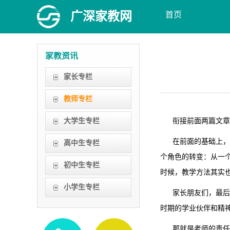
广深家教网
首页
家教资讯
家长专栏
教师专栏
大学生专栏
衔接前面两篇文章，
在前面的基础上，我
高中生专栏
个角色的转变：从一
初中生专栏
时候，教学方法其实
小学生专栏
家长朋友们，最后我
时期的学业伙伴和精
那就是老师的责任心