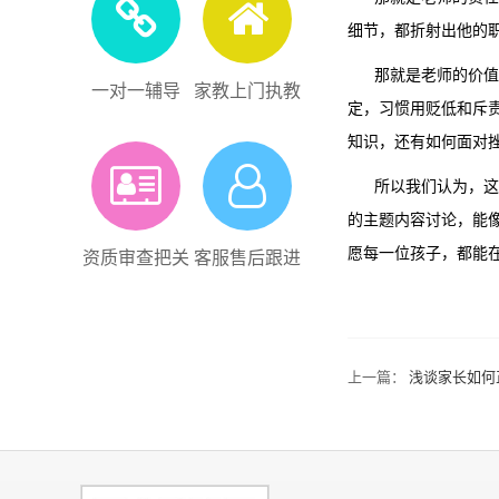
细节，都折射出他的
那就是老师的价值观
一对一辅导
家教上门执教
定，习惯用贬低和斥
知识，还有如何面对
所以我们认为，这场
的主题内容讨论，能
愿每一位孩子，都能
资质审查把关
客服售后跟进
上一篇：
浅谈家长如何