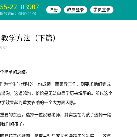
55-22183907
注册
教员登录
学员登录
务时间：08:00-22:00
是教学方法（下篇）
-07
个简单的总结。
作为学生时代时的一份成绩。而家教工作，则要求他们完成一
的鸿沟，这道鸿沟，恰恰是无法单靠学历来填平的。所以这个
教学效果起到重要影响的一个大方面因素。
重要的东西。选择一位家教老师，其实是在为孩子选择一段
着我们的孩子。
回复孩子的疑问，是否主动与家长沟通孩子的进展……这些