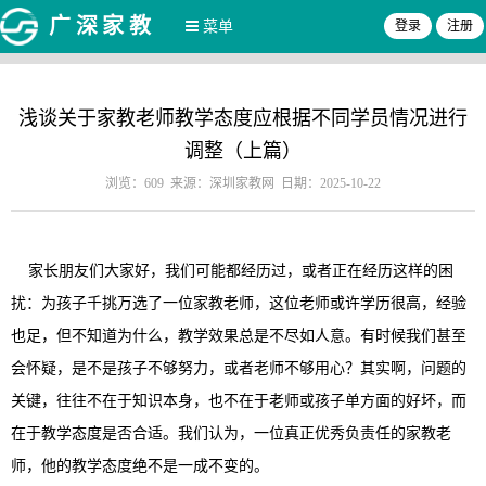
广深家教
菜单
登录
注册
浅谈关于家教老师教学态度应根据不同学员情况进行
调整（上篇）
浏览：609 来源：深圳家教网 日期：2025-10-22
家长朋友们大家好，我们可能都经历过，或者正在经历这样的困
扰：为孩子千挑万选了一位家教老师，这位老师或许学历很高，经验
也足，但不知道为什么，教学效果总是不尽如人意。有时候我们甚至
会怀疑，是不是孩子不够努力，或者老师不够用心？其实啊，问题的
关键，往往不在于知识本身，也不在于老师或孩子单方面的好坏，而
在于教学态度是否合适。我们认为，一位真正优秀负责任的家教老
师，他的教学态度绝不是一成不变的。