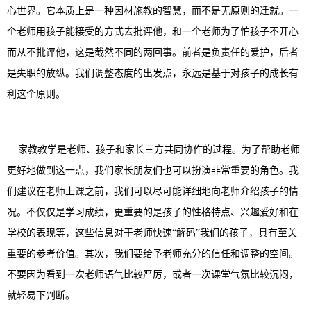
心世界。它本质上是一种因材施教的智慧，而不是无原则的迁就。一
个老师用孩子能接受的方式去批评他，和一个老师为了怕孩子不开心
而从不批评他，这是截然不同的两回事。前者是负责任的爱护，后者
是失职的放纵。我们调整态度的出发点，永远是基于对孩子的成长有
利这个原则。
家教教学是老师、孩子和家长三方共同协作的过程。为了帮助老师
更好地做到这一点，我们家长朋友们也可以扮演非常重要的角色。我
们建议在老师上课之前，我们可以尽可能详细地向老师介绍孩子的情
况。不仅仅是学习成绩，更重要的是孩子的性格特点、兴趣爱好和在
学校的表现等，这些信息对于老师快速“解码”我们的孩子，具有至关
重要的参考价值。其次，我们要给予老师充分的信任和调整的空间。
不要因为看到一次老师语气比较严厉，或者一次课堂气氛比较沉闷，
就轻易下判断。