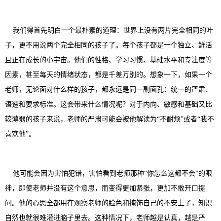
我们得首先明白一个最朴素的道理：世界上没有两片完全相同的叶
子，更不用说两个完全相同的孩子了。每个孩子都是一个独立、鲜活
且正在成长的小宇宙。他们的性格、学习习惯、基础水平和专注度等
因素，甚至每天的情绪状态，都是千差万别的。想象一下，如果一个
老师，无论面对什么样的孩子，都永远是同一副面孔：统一的严肃、
语速和要求标准。这会带来什么情况呢？对于内向、敏感和基础又比
较薄弱的孩子来说，老师的严肃可能会被他解读为“不耐烦”或者“我不
喜欢他”。
他可能会因为害怕犯错，害怕看到老师那种“你怎么这都不会”的眼
神，即使老师并没有这个意思，而变得更加紧张，更加不敢开口提
问。他的心思全都用在观察老师的脸色和掩饰自己的不安上了，知识
自然也就很难灌进脑子里去。这种情况下，老师越是认真，越是严