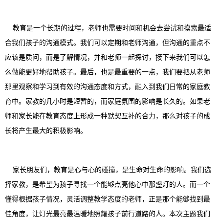
教育是一个长期的过程，老师也需要时间和机会去尝试和摸索最适
合我们孩子的沟通模式。我们可以定期和老师沟通，但沟通的重点不
应该是质问，而是了解情况，并和老师一起探讨，接下来我们可以怎
么做能更好地帮助孩子。最后，也是最重要的一点，我们要把从老师
那里观察和学习到有效的沟通态度和方式，融入到我们日常的家庭教
育中。家教的几小时是短暂的，而家庭氛围的影响是长久的。如果老
师和家长能在教育态度上形成一种默契互补的合力，那么对孩子的成
长将产生最大的积极影响。
家长朋友们，教育是心与心的碰撞，是生命对生命的影响。我们选
择家教，是希望为孩子寻找一个能够点亮他心中那盏灯的人。而一个
懂得根据孩子情况，灵活调整教学态度的老师，正是那个能够找到最
佳角度，让灯光最亮最温暖地照耀孩子前行道路的人。本次主题我们