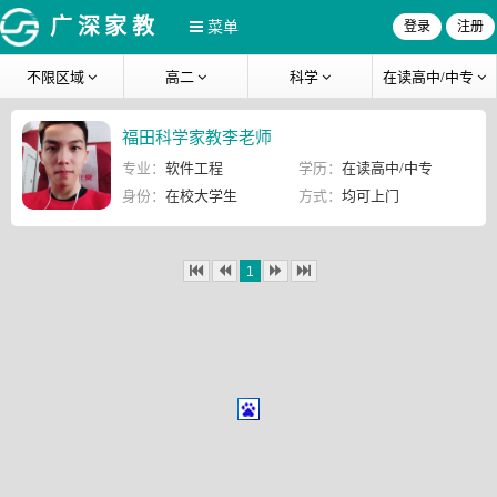
广深家教
菜单
登录
注册
不限区域
高二
科学
在读高中/中专
福田科学家教李老师
专业：
软件工程
学历：
在读高中/中专
身份：
在校大学生
方式：
均可上门
1