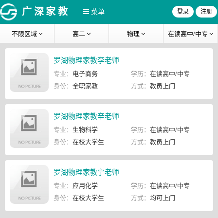
广深家教
菜单
登录
注册
不限区域
高二
物理
在读高中/中专
罗湖物理家教李老师
专业：
电子商务
学历：
在读高中/中专
身份：
全职家教
方式：
教员上门
罗湖物理家教辛老师
专业：
生物科学
学历：
在读高中/中专
身份：
在校大学生
方式：
教员上门
罗湖物理家教宁老师
专业：
应用化学
学历：
在读高中/中专
身份：
在校大学生
方式：
均可上门